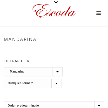
MANDARINA
PORTADA
»
FRUTAS CONFITADAS
»
MANDARINA
FILTRAR POR…