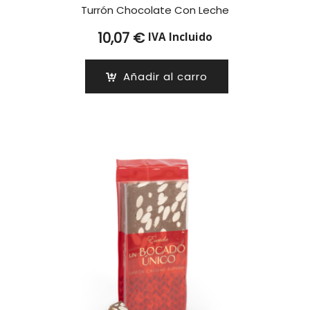
Turrón Chocolate Con Leche
10,07
€
IVA Incluido
Añadir al carro