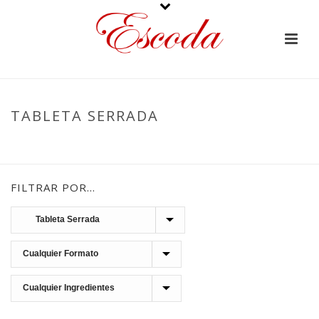
TABLETA SERRADA
PORTADA
»
CHOCOLATES
»
TURRONES Y TABLETAS
»
TABLETA
SERRADA
FILTRAR POR…