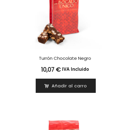
Turrón Chocolate Negro
10,07
€
IVA Incluido
Añadir al carro