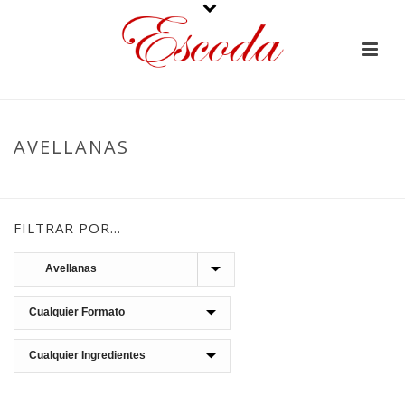
AVELLANAS
PORTADA
»
CHOCOLATES
»
BAÑADOS - GRAJEADOS
»
AVELLANAS
FILTRAR POR…