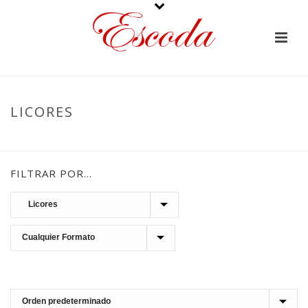
LICORES
PORTADA
»
BIZCOCHOS Y LICORES
»
LICORES
FILTRAR POR…