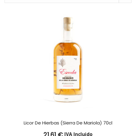
Licor De Hierbas (Sierra De Mariola) 70cl
21,61
€
IVA Incluido